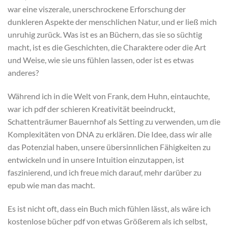
war eine viszerale, unerschrockene Erforschung der
dunkleren Aspekte der menschlichen Natur, und er ließ mich
unruhig zurück. Was ist es an Büchern, das sie so süchtig
macht, ist es die Geschichten, die Charaktere oder die Art
und Weise, wie sie uns fühlen lassen, oder ist es etwas
anderes?
Während ich in die Welt von Frank, dem Huhn, eintauchte,
war ich pdf der schieren Kreativität beeindruckt,
Schattenträumer Bauernhof als Setting zu verwenden, um die
Komplexitäten von DNA zu erklären. Die Idee, dass wir alle
das Potenzial haben, unsere übersinnlichen Fähigkeiten zu
entwickeln und in unsere Intuition einzutappen, ist
faszinierend, und ich freue mich darauf, mehr darüber zu
epub wie man das macht.
Es ist nicht oft, dass ein Buch mich fühlen lässt, als wäre ich
kostenlose bücher pdf von etwas Größerem als ich selbst,