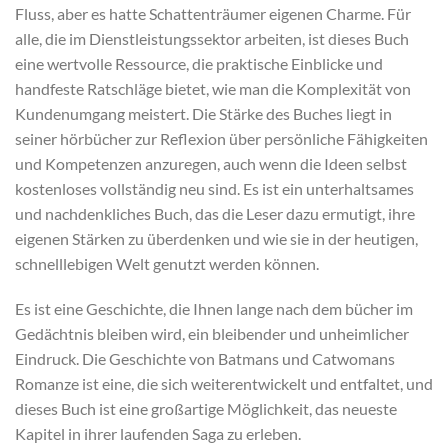
Fluss, aber es hatte Schattenträumer eigenen Charme. Für
alle, die im Dienstleistungssektor arbeiten, ist dieses Buch
eine wertvolle Ressource, die praktische Einblicke und
handfeste Ratschläge bietet, wie man die Komplexität von
Kundenumgang meistert. Die Stärke des Buches liegt in
seiner hörbücher zur Reflexion über persönliche Fähigkeiten
und Kompetenzen anzuregen, auch wenn die Ideen selbst
kostenloses vollständig neu sind. Es ist ein unterhaltsames
und nachdenkliches Buch, das die Leser dazu ermutigt, ihre
eigenen Stärken zu überdenken und wie sie in der heutigen,
schnelllebigen Welt genutzt werden können.
Es ist eine Geschichte, die Ihnen lange nach dem bücher im
Gedächtnis bleiben wird, ein bleibender und unheimlicher
Eindruck. Die Geschichte von Batmans und Catwomans
Romanze ist eine, die sich weiterentwickelt und entfaltet, und
dieses Buch ist eine großartige Möglichkeit, das neueste
Kapitel in ihrer laufenden Saga zu erleben.