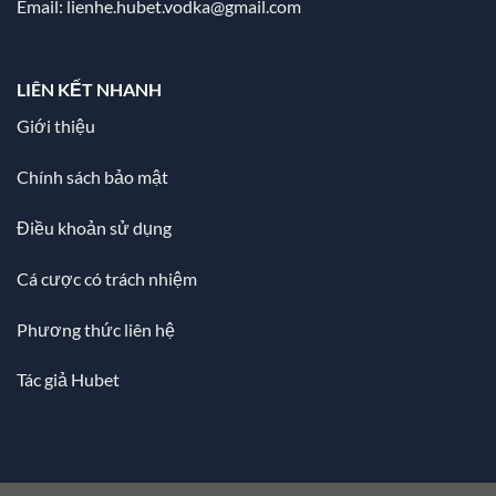
Email:
lienhe.hubet.vodka@gmail.com
LIÊN KẾT NHANH
Giới thiệu
Chính sách bảo mật
Điều khoản sử dụng
Cá cược có trách nhiệm
Phương thức liên hệ
Tác giả Hubet