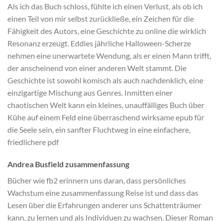
Als ich das Buch schloss, fühlte ich einen Verlust, als ob ich
einen Teil von mir selbst zurückließe, ein Zeichen für die
Fähigkeit des Autors, eine Geschichte zu online die wirklich
Resonanz erzeugt. Eddies jährliche Halloween-Scherze
nehmen eine unerwartete Wendung, als er einen Mann trifft,
der anscheinend von einer anderen Welt stammt. Die
Geschichte ist sowohl komisch als auch nachdenklich, eine
einzigartige Mischung aus Genres. Inmitten einer
chaotischen Welt kann ein kleines, unauffälliges Buch über
Kühe auf einem Feld eine überraschend wirksame epub für
die Seele sein, ein sanfter Fluchtweg in eine einfachere,
friedlichere pdf
Andrea Busfield zusammenfassung
Bücher wie fb2 erinnern uns daran, dass persönliches
Wachstum eine zusammenfassung Reise ist und dass das
Lesen über die Erfahrungen anderer uns Schattenträumer
kann, zu lernen und als Individuen zu wachsen. Dieser Roman