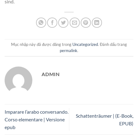
sind.
Mục nhập này đã được đăng trong
Uncategorized
. Đánh dấu trang
permalink
.
ADMIN
Imparare l’arabo conversando.
Schattenträumer | (E-Book,
Corso elementare | Versione
EPUB)
epub