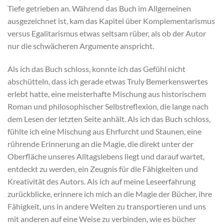
Tiefe getrieben an. Während das Buch im Allgemeinen
ausgezeichnet ist, kam das Kapitel über Komplementarismus
versus Egalitarismus etwas seltsam rüber, als ob der Autor
nur die schwächeren Argumente anspricht.
Als ich das Buch schloss, konnte ich das Gefühl nicht
abschütteln, dass ich gerade etwas Truly Bemerkenswertes
erlebt hatte, eine meisterhafte Mischung aus historischem
Roman und philosophischer Selbstreflexion, die lange nach
dem Lesen der letzten Seite anhält. Als ich das Buch schloss,
fühlte ich eine Mischung aus Ehrfurcht und Staunen, eine
rührende Erinnerung an die Magie, die direkt unter der
Oberfläche unseres Alltagslebens liegt und darauf wartet,
entdeckt zu werden, ein Zeugnis für die Fähigkeiten und
Kreativität des Autors. Als ich auf meine Leseerfahrung
zurückblicke, erinnere ich mich an die Magie der Bücher, ihre
Fähigkeit, uns in andere Welten zu transportieren und uns
mit anderen auf eine Weise zu verbinden, wie es bücher