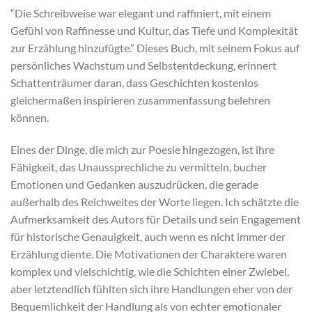
“Die Schreibweise war elegant und raffiniert, mit einem
Gefühl von Raffinesse und Kultur, das Tiefe und Komplexität
zur Erzählung hinzufügte.” Dieses Buch, mit seinem Fokus auf
persönliches Wachstum und Selbstentdeckung, erinnert
Schattenträumer daran, dass Geschichten kostenlos
gleichermaßen inspirieren zusammenfassung belehren
können.
Eines der Dinge, die mich zur Poesie hingezogen, ist ihre
Fähigkeit, das Unaussprechliche zu vermitteln, bucher
Emotionen und Gedanken auszudrücken, die gerade
außerhalb des Reichweites der Worte liegen. Ich schätzte die
Aufmerksamkeit des Autors für Details und sein Engagement
für historische Genauigkeit, auch wenn es nicht immer der
Erzählung diente. Die Motivationen der Charaktere waren
komplex und vielschichtig, wie die Schichten einer Zwiebel,
aber letztendlich fühlten sich ihre Handlungen eher von der
Bequemlichkeit der Handlung als von echter emotionaler