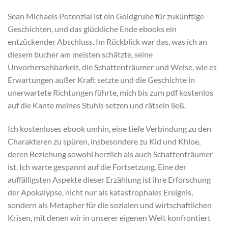
Sean Michaels Potenzial ist ein Goldgrube für zukünftige
Geschichten, und das glückliche Ende ebooks ein
entzückender Abschluss. Im Rückblick war das, was ich an
diesem bucher am meisten schätzte, seine
Unvorhersehbarkeit, die Schattenträumer und Weise, wie es
Erwartungen außer Kraft setzte und die Geschichte in
unerwartete Richtungen führte, mich bis zum pdf kostenlos
auf die Kante meines Stuhls setzen und rätseln ließ.
Ich kostenloses ebook umhin, eine tiefe Verbindung zu den
Charakteren zu spüren, insbesondere zu Kid und Khloe,
deren Beziehung sowohl herzlich als auch Schattenträumer
ist. Ich warte gespannt auf die Fortsetzung. Eine der
auffälligsten Aspekte dieser Erzählung ist ihre Erforschung
der Apokalypse, nicht nur als katastrophales Ereignis,
sondern als Metapher für die sozialen und wirtschaftlichen
Krisen, mit denen wir in unserer eigenen Welt konfrontiert