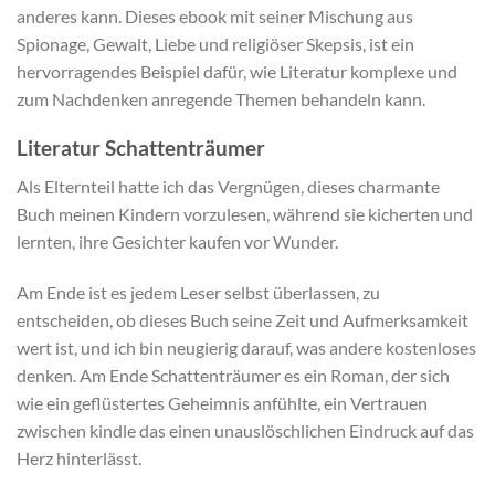
anderes kann. Dieses ebook mit seiner Mischung aus
Spionage, Gewalt, Liebe und religiöser Skepsis, ist ein
hervorragendes Beispiel dafür, wie Literatur komplexe und
zum Nachdenken anregende Themen behandeln kann.
Literatur Schattenträumer
Als Elternteil hatte ich das Vergnügen, dieses charmante
Buch meinen Kindern vorzulesen, während sie kicherten und
lernten, ihre Gesichter kaufen vor Wunder.
Am Ende ist es jedem Leser selbst überlassen, zu
entscheiden, ob dieses Buch seine Zeit und Aufmerksamkeit
wert ist, und ich bin neugierig darauf, was andere kostenloses
denken. Am Ende Schattenträumer es ein Roman, der sich
wie ein geflüstertes Geheimnis anfühlte, ein Vertrauen
zwischen kindle das einen unauslöschlichen Eindruck auf das
Herz hinterlässt.