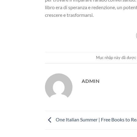
libro era di speranza e redenzione, un poten
crescere e trasformarsi.
Mục nhập này đã được
ADMIN
One Italian Summer | Free Books to R