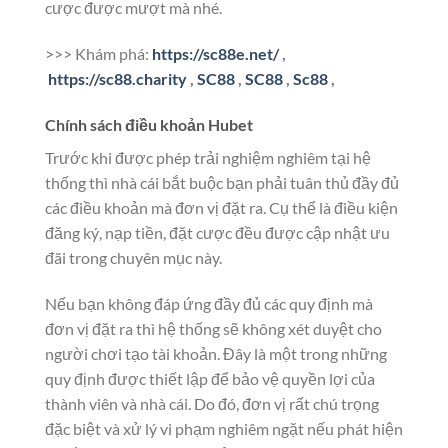
cược được mượt mà nhé.
>>> Khám phá:
https://sc88e.net/
,
https://sc88.charity
,
SC88
,
SC88
,
Sc88
,
Chính sách điều khoản Hubet
Trước khi được phép trải nghiệm nghiêm tại hệ
thống thì nhà cái bắt buộc bạn phải tuân thủ đầy đủ
các điều khoản mà đơn vị đặt ra. Cụ thể là điều kiện
đăng ký, nạp tiền, đặt cược đều được cập nhật ưu
đãi trong chuyên mục này.
Nếu bạn không đáp ứng đầy đủ các quy định mà
đơn vị đặt ra thì hệ thống sẽ không xét duyệt cho
người chơi tạo tài khoản. Đây là một trong những
quy định được thiết lập để bảo vệ quyền lợi của
thành viên và nhà cái. Do đó, đơn vị rất chú trọng
đặc biệt và xử lý vi phạm nghiêm ngặt nếu phát hiện