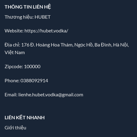
THÔNG TIN LIÊN HỆ
Thương hiệu: HUBET
Website:
https://hubet.vodka/
Địa chỉ:
176 Đ. Hoàng Hoa Thám, Ngọc Hồ, Ba Đình, Hà Nội,
Việt Nam
Zipcode: 100000
Phone: 0388092914
Email:
lienhe.hubet.vodka@gmail.com
LIÊN KẾT NHANH
Giới thiệu