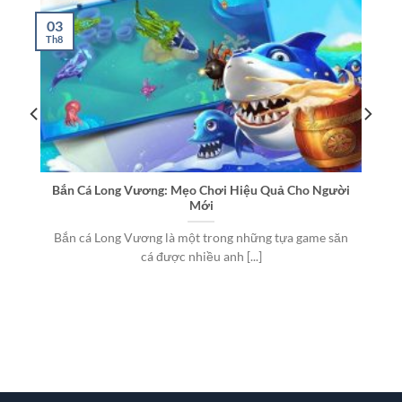
03
Th8
Bắn Cá Long Vương: Mẹo Chơi Hiệu Quả Cho Người
Mới
Bắn cá Long Vương là một trong những tựa game săn
cá được nhiều anh [...]