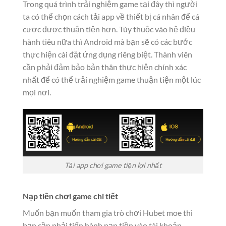
Trong quá trình trải nghiệm game tại đây thì người
ta có thể chọn cách tải app về thiết bị cá nhân để cá
cược được thuận tiện hơn. Tùy thuộc vào hệ điều
hành tiêu nữa thì Android mà bạn sẽ có các bước
thực hiện cài đặt ứng dụng riêng biệt. Thành viên
cần phải đảm bảo bản thân thực hiện chính xác
nhất để có thể trải nghiệm game thuận tiện một lúc
mọi nơi.
Tải app chơi game tiện lợi nhất
Nạp tiền chơi game chi tiết
Muốn bạn muốn tham gia trò chơi Hubet moe thì
bạn cần phải tiến hành nạp tiền vào tài khoản