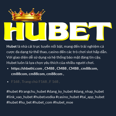
Hubet
là nhà cái trực tuyến nổi bật, mang đến trải nghiệm cá
cược đa dạng từ thể thao, casino đến các trò chơi slot hấp dẫn.
Với giao diện dễ sử dụng và hệ thống bảo mật đáng tin cậy,
Hubet luôn là lựa chọn yêu thích của nhiều người chơi.
https://shbethi.com
,
CM88
,
CM88
,
CM88
,
cm88com
,
cm88com
,
cm88com
,
cm88com
,
F168
,
Trang chủ F168
,
F 168
,
#hubet #trangchu_hubet #dang_ky_hubet #dang_nhap_hubet
#link_vao_hubet #hubet.vodka #casino_hubet #tai_app_hubet
#hubet #hu_bet #hubet_com #hubet_moe