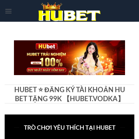
Chuyển
đến
nội
dung
HUBET ⭐️ ĐĂNG KÝ TÀI KHOẢN HU
BET TẶNG 99K 【HUBET.VODKA】
TRÒ CHƠI YÊU THÍCH TẠI HUBET