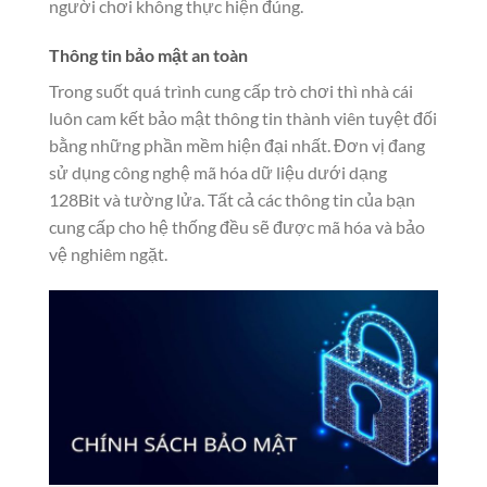
người chơi không thực hiện đúng.
Thông tin bảo mật an toàn
Trong suốt quá trình cung cấp trò chơi thì nhà cái
luôn cam kết bảo mật thông tin thành viên tuyệt đối
bằng những phần mềm hiện đại nhất. Đơn vị đang
sử dụng công nghệ mã hóa dữ liệu dưới dạng
128Bit và tường lửa. Tất cả các thông tin của bạn
cung cấp cho hệ thống đều sẽ được mã hóa và bảo
vệ nghiêm ngặt.