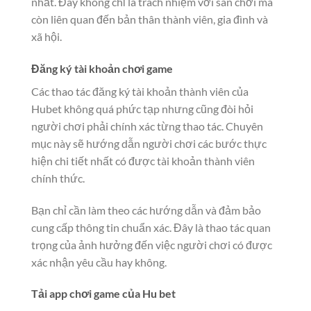
nhất. Đây không chỉ là trách nhiệm với sân chơi mà
còn liên quan đến bản thân thành viên, gia đình và
xã hội.
Đăng ký tài khoản chơi game
Các thao tác đăng ký tài khoản thành viên của
Hubet không quá phức tạp nhưng cũng đòi hỏi
người chơi phải chính xác từng thao tác. Chuyên
mục này sẽ hướng dẫn người chơi các bước thực
hiện chi tiết nhất có được tài khoản thành viên
chính thức.
Bạn chỉ cần làm theo các hướng dẫn và đảm bảo
cung cấp thông tin chuẩn xác. Đây là thao tác quan
trọng của ảnh hưởng đến việc người chơi có được
xác nhận yêu cầu hay không.
Tải app chơi game của Hu bet