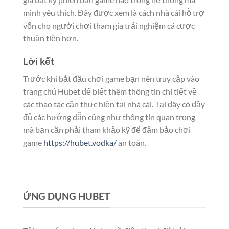
mình yêu thích. Đây được xem là cách nhà cái hỗ trợ
vốn cho người chơi tham gia trải nghiệm cá cược
thuận tiện hơn.
Lời kết
Trước khi bắt đầu chơi game bạn nên truy cập vào
trang chủ Hubet để biết thêm thông tin chi tiết về
các thao tác cần thực hiện tại nhà cái. Tại đây có đầy
đủ các hướng dẫn cũng như thông tin quan trọng
mà bạn cần phải tham khảo kỹ để đảm bảo chơi
game
https://hubet.vodka/
an toàn.
ỨNG DỤNG HUBET