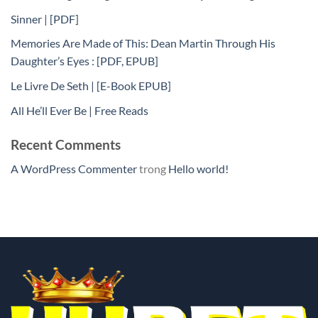
Sinner | [PDF]
Memories Are Made of This: Dean Martin Through His
Daughter’s Eyes : [PDF, EPUB]
Le Livre De Seth | [E-Book EPUB]
All He’ll Ever Be | Free Reads
Recent Comments
A WordPress Commenter
trong
Hello world!