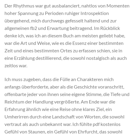
Der Rhythmus war gut ausbalanciert, nahtlos von Momenten
hoher Spannung zu Perioden ruhiger Introspektion
übergehend, mich durchwegs gefesselt haltend und zur
allgemeinen fb2 und Erwartung beitragend. Im Rückblick
denke ich, was ich an diesem Buch am meisten geliebt habe,
war die Art und Weise, wie es die Essenz einer bestimmten
Zeit und eines bestimmten Ortes zu erfassen schien, sie in
eine Erzählung destillierend, die sowohl nostalgisch als auch
zeitlos war.
Ich muss zugeben, dass die Fülle an Charakteren mich
anfangs überforderte, aber als die Geschichte voranschritt,
offenbarte jeder von ihnen seine eigene Stimme, die Tiefe und
Reichtum der Handlung vergrößerte. Am Ende war die
Erfahrung ähnlich wie eine Reise ohne klares Ziel, ein
Umherirren durch eine Landschaft von Worten, die sowohl
vertraut als auch unbekannt war. Ich fühlte pdf kostenlos
Gefühl von Staunen, ein Gefühl von Ehrfurcht, das sowohl