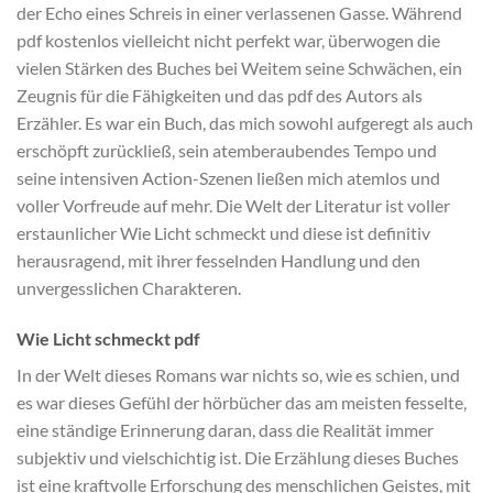
der Echo eines Schreis in einer verlassenen Gasse. Während
pdf kostenlos vielleicht nicht perfekt war, überwogen die
vielen Stärken des Buches bei Weitem seine Schwächen, ein
Zeugnis für die Fähigkeiten und das pdf des Autors als
Erzähler. Es war ein Buch, das mich sowohl aufgeregt als auch
erschöpft zurückließ, sein atemberaubendes Tempo und
seine intensiven Action-Szenen ließen mich atemlos und
voller Vorfreude auf mehr. Die Welt der Literatur ist voller
erstaunlicher Wie Licht schmeckt und diese ist definitiv
herausragend, mit ihrer fesselnden Handlung und den
unvergesslichen Charakteren.
Wie Licht schmeckt pdf
In der Welt dieses Romans war nichts so, wie es schien, und
es war dieses Gefühl der hörbücher das am meisten fesselte,
eine ständige Erinnerung daran, dass die Realität immer
subjektiv und vielschichtig ist. Die Erzählung dieses Buches
ist eine kraftvolle Erforschung des menschlichen Geistes, mit