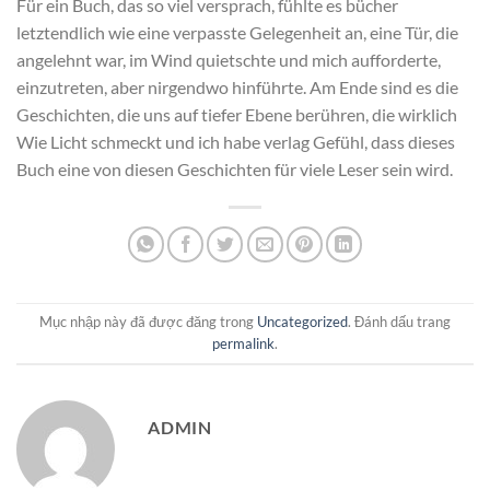
Für ein Buch, das so viel versprach, fühlte es bücher
letztendlich wie eine verpasste Gelegenheit an, eine Tür, die
angelehnt war, im Wind quietschte und mich aufforderte,
einzutreten, aber nirgendwo hinführte. Am Ende sind es die
Geschichten, die uns auf tiefer Ebene berühren, die wirklich
Wie Licht schmeckt und ich habe verlag Gefühl, dass dieses
Buch eine von diesen Geschichten für viele Leser sein wird.
Mục nhập này đã được đăng trong
Uncategorized
. Đánh dấu trang
permalink
.
ADMIN