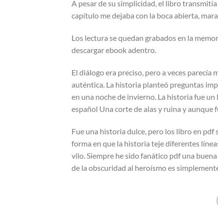
A pesar de su simplicidad, el libro transmit
capítulo me dejaba con la boca abierta, marav
Los lectura se quedan grabados en la memoria
descargar ebook adentro.
El diálogo era preciso, pero a veces parecí
auténtica. La historia planteó preguntas i
en una noche de invierno. La historia fue un
español Una corte de alas y ruina y aunque fu
Fue una historia dulce, pero los libro en pd
forma en que la historia teje diferentes líne
vilo. Siempre he sido fanático pdf una buena
de la obscuridad al heroísmo es simplemente