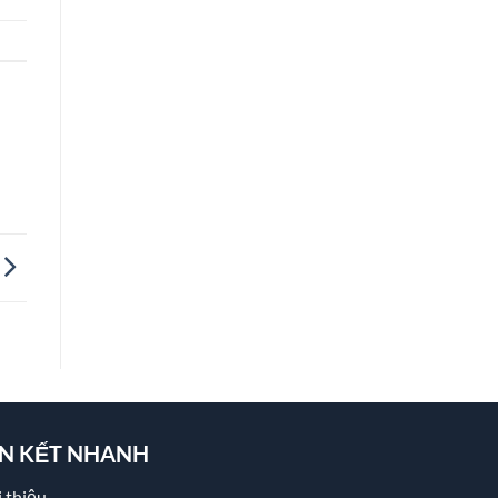
ÊN KẾT NHANH
 thiệu