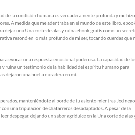
idad de la condición humana es verdaderamente profunda y me hizo
alores. A medida que me adentraba en el mundo de este libro, eboo
ra dejar una Una corte de alas y ruina ebook gratis como un secre
rativa resonó en lo más profundo de mi ser, tocando cuerdas que 
ara evocar una respuesta emocional poderosa. La capacidad de lo
 y ruina un testimonio de la habilidad del espíritu humano para
ias dejaron una huella duradera en mí.
nesperados, manteniéndote al borde de tu asiento mientras Jed nego
con una tripulación de chatarreros desadaptados. A pesar de la
 leer despegar, dejando un sabor agridulce en la Una corte de alas 