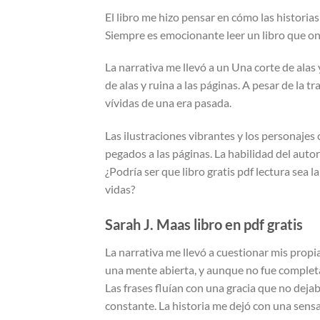
El libro me hizo pensar en cómo las historia
Siempre es emocionante leer un libro que on
La narrativa me llevó a un Una corte de ala
de alas y ruina a las páginas. A pesar de la 
vívidas de una era pasada.
Las ilustraciones vibrantes y los personajes
pegados a las páginas. La habilidad del auto
¿Podría ser que libro gratis pdf lectura sea l
vidas?
Sarah J. Maas libro en pdf gratis
La narrativa me llevó a cuestionar mis propia
una mente abierta, y aunque no fue completa
Las frases fluían con una gracia que no deja
constante. La historia me dejó con una sensa