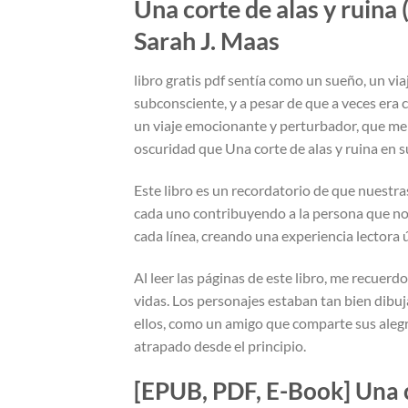
Una corte de alas y ruina 
Sarah J. Maas
libro gratis pdf sentía como un sueño, un via
subconsciente, y a pesar de que a veces era co
un viaje emocionante y perturbador, que me
oscuridad que Una corte de alas y ruina en su
Este libro es un recordatorio de que nuestra
cada uno contribuyendo a la persona que nos 
cada línea, creando una experiencia lectora 
Al leer las páginas de este libro, me recuer
vidas. Los personajes estaban tan bien dib
ellos, como un amigo que comparte sus alegr
atrapado desde el principio.
[EPUB, PDF, E-Book] Una c