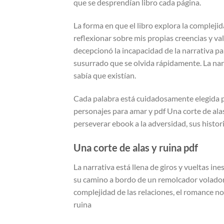
que se desprendían libro cada página.
La forma en que el libro explora la complej
reflexionar sobre mis propias creencias y v
decepcionó la incapacidad de la narrativa pa
susurrado que se olvida rápidamente. La nar
sabía que existían.
Cada palabra está cuidadosamente elegida p
personajes para amar y pdf Una corte de alas
perseverar ebook a la adversidad, sus histor
Una corte de alas y ruina pdf
La narrativa está llena de giros y vueltas i
su camino a bordo de un remolcador volador 
complejidad de las relaciones, el romance no
ruina