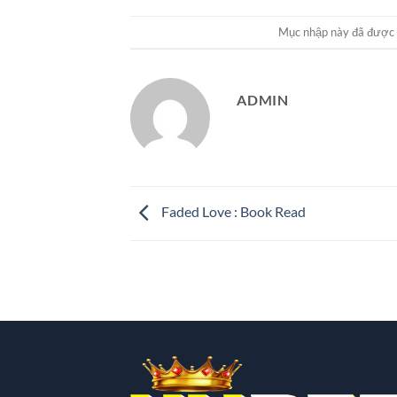
Mục nhập này đã được
ADMIN
Faded Love : Book Read