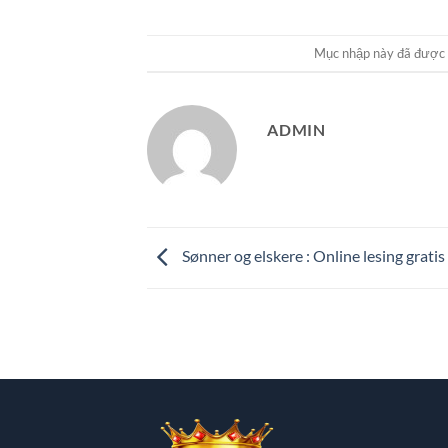
Mục nhập này đã được
ADMIN
Sønner og elskere : Online lesing gratis