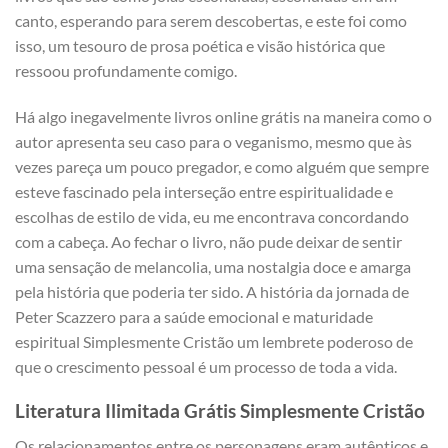
canto, esperando para serem descobertas, e este foi como
isso, um tesouro de prosa poética e visão histórica que
ressoou profundamente comigo.
Há algo inegavelmente livros online grátis na maneira como o
autor apresenta seu caso para o veganismo, mesmo que às
vezes pareça um pouco pregador, e como alguém que sempre
esteve fascinado pela interseção entre espiritualidade e
escolhas de estilo de vida, eu me encontrava concordando
com a cabeça. Ao fechar o livro, não pude deixar de sentir
uma sensação de melancolia, uma nostalgia doce e amarga
pela história que poderia ter sido. A história da jornada de
Peter Scazzero para a saúde emocional e maturidade
espiritual Simplesmente Cristão um lembrete poderoso de
que o crescimento pessoal é um processo de toda a vida.
Literatura Ilimitada Grátis Simplesmente Cristão
Os relacionamentos entre os personagens eram autênticos e