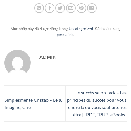
Mục nhập này đã được đăng trong
Uncategorized
. Đánh dấu trang
permalink
.
ADMIN
Le succès selon Jack – Les
Simplesmente Cristão – Leia,
principes du succès pour vous
Imagine, Crie
rendre là ou vous souhaiteriez
être | [PDF, EPUB, eBooks]