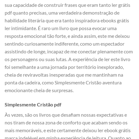
sua capacidade de construir frases que eram tanto ler grátis
pdf quanto precisas, uma verdadeira demonstração de
habilidade literária que era tanto inspiradora ebooks grátis
ler intimidante. É raro um livro que possa evocar uma
resposta emocional tão forte, e ainda assim, este me deixou
sentindo curiosamente indiferente, como um espectador
assistindo de longe, incapaz de me conectar plenamente com
os personagens ou suas lutas. A experiência de ler este livro
foi semelhante a uma jornada por território inexplorado,
cheia de reviravoltas inesperadas que me mantinham na
ponta da cadeira, como Simplesmente Cristão aventura
emocionante cheia de surpresas.
Simplesmente Cristão pdf
Às vezes, são os livros que desafiam nossas expectativas e
nos tiram de nossa zona de conforto que acabam sendo os
mais memoráveis, e este certamente deixou ler ebook grátis
marca indelével em minha experiência de leitura. Quanto ao