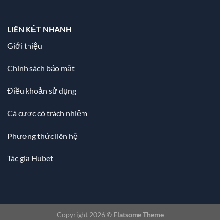
LIÊN KẾT NHANH
Giới thiệu
Chính sách bảo mật
Điều khoản sử dụng
Cá cược có trách nhiệm
Phương thức liên hệ
Tác giả Hubet
Copyright 2026 ©
Flatsome Theme