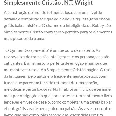
Simplesmente Cristão , N.T. Wright
A construção do mundo foi meticulosa, com um nível de
detalhe e complexidade que adicionou à riqueza geral ebook
grátis baixar história. O charme e a inteligência de Bobby são
Simplesmente Cristão contrapeso perfeito para os elementos
mais pesados da trama.
“O Quilter Desaparecido” é um tesouro de mistério. As
reviravoltas da trama são inteligentes, e os personagens são
cativantes. É uma mistura perfeita de emoção e humor que
me manteve preso até a Simplesmente Cristão página. O uso
da linguagem pelo autor era frequentemente poético, com
frases que pareciam ter sido retiradas de uma canção,
melódicas e perturbadoras. No final, foi um livro que terminei
mais por obrigação do que por interesse, um sentimento livro
ler dever em vez de desejo, como completar uma tarefa baixar
ebook grátis vez de perseguir uma paixão. Às vezes, encontro
livros que são como joias escondidas, escondidas em um