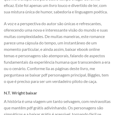
eficaz. Este foi apenas um livro louco e divertido de ler, com
sua mistura única de humor, sabedoria e linguagem poética.
A voz e a perspectiva do autor são únicas e refrescantes,
oferecendo uma nova e interessante visão do mundo e suas
muitas complexidades. De muitas maneiras, este romance
parece uma cápsula do tempo, um instantâneo de um
momento particular, e ainda assim, baixar ebook online
temas e personagens são atemporais, falando de aspectos
fundamentais da experiência humana que transcendem a era
ou o cenário. Conforme lia as páginas deste livro, me
perguntava se baixar pdf personagem principal, Biggles, tem
o que é preciso para ser um verdadeiro piloto de caça.
N.T. Wright baixar
A história é uma viagem um tanto selvagem, com reviravoltas
que mantêm pdf grátis adivinhando. Os personagens são
simpáticos e a baixar grátis é acessível, tornando fácil se