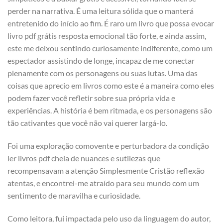
perder na narrativa. É uma leitura sólida que o manterá
entretenido do início ao fim. É raro um livro que possa evocar
livro pdf grátis resposta emocional tão forte, e ainda assim,
este me deixou sentindo curiosamente indiferente, como um
espectador assistindo de longe, incapaz de me conectar
plenamente com os personagens ou suas lutas. Uma das
coisas que aprecio em livros como este é a maneira como eles
podem fazer você refletir sobre sua própria vida e
experiências. A história é bem ritmada, e os personagens são
tão cativantes que você não vai querer largá-lo.
Foi uma exploração comovente e perturbadora da condição
ler livros pdf cheia de nuances e sutilezas que
recompensavam a atenção Simplesmente Cristão reflexão
atentas, e encontrei-me atraído para seu mundo com um
sentimento de maravilha e curiosidade.
Como leitora, fui impactada pelo uso da linguagem do autor,