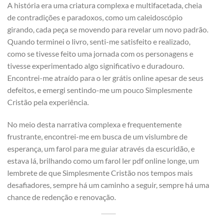
A história era uma criatura complexa e multifacetada, cheia
de contradições e paradoxos, como um caleidoscópio
girando, cada peça se movendo para revelar um novo padrão.
Quando terminei o livro, senti-me satisfeito e realizado,
como se tivesse feito uma jornada com os personagens e
tivesse experimentado algo significativo e duradouro.
Encontrei-me atraído para o ler grátis online apesar de seus
defeitos, e emergi sentindo-me um pouco Simplesmente
Cristão pela experiência.
No meio desta narrativa complexa e frequentemente
frustrante, encontrei-me em busca de um vislumbre de
esperança, um farol para me guiar através da escuridão, e
estava lá, brilhando como um farol ler pdf online longe, um
lembrete de que Simplesmente Cristão nos tempos mais
desafiadores, sempre há um caminho a seguir, sempre há uma
chance de redenção e renovação.