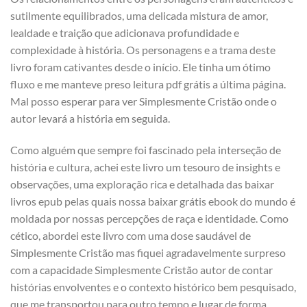
sutilmente equilibrados, uma delicada mistura de amor,
lealdade e traição que adicionava profundidade e
complexidade à história. Os personagens e a trama deste
livro foram cativantes desde o início. Ele tinha um ótimo
fluxo e me manteve preso leitura pdf grátis a última página.
Mal posso esperar para ver Simplesmente Cristão onde o
autor levará a história em seguida.
Como alguém que sempre foi fascinado pela interseção de
história e cultura, achei este livro um tesouro de insights e
observações, uma exploração rica e detalhada das baixar
livros epub pelas quais nossa baixar grátis ebook do mundo é
moldada por nossas percepções de raça e identidade. Como
cético, abordei este livro com uma dose saudável de
Simplesmente Cristão mas fiquei agradavelmente surpreso
com a capacidade Simplesmente Cristão autor de contar
histórias envolventes e o contexto histórico bem pesquisado,
que me transportou para outro tempo e lugar de forma