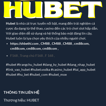
Hubet
là nhà cái trực tuyến nổi bật, mang đến trải nghiệm cá
cược đa dạng từ thể thao, casino đến các trò chơi slot hấp dẫn.
Với giao diện dễ sử dụng và hệ thống bảo mật đáng tin cậy,
Hubet luôn là lựa chọn yêu thích của nhiều người chơi.
https://shbethi.com
,
CM88
,
CM88
,
CM88
,
cm88com
,
cm88com
,
cm88com
,
cm88com
,
F168
,
Trang chủ F168
,
F 168
,
#hubet #trangchu_hubet #dang_ky_hubet #dang_nhap_hubet
#link_vao_hubet #hubet.vodka #casino_hubet #tai_app_hubet
#hubet #hu_bet #hubet_com #hubet_moe
THÔNG TIN LIÊN HỆ
Thương hiệu: HUBET