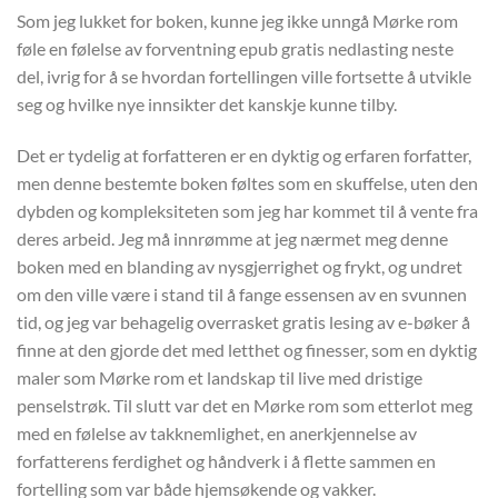
Som jeg lukket for boken, kunne jeg ikke unngå Mørke rom
føle en følelse av forventning epub gratis nedlasting neste
del, ivrig for å se hvordan fortellingen ville fortsette å utvikle
seg og hvilke nye innsikter det kanskje kunne tilby.
Det er tydelig at forfatteren er en dyktig og erfaren forfatter,
men denne bestemte boken føltes som en skuffelse, uten den
dybden og kompleksiteten som jeg har kommet til å vente fra
deres arbeid. Jeg må innrømme at jeg nærmet meg denne
boken med en blanding av nysgjerrighet og frykt, og undret
om den ville være i stand til å fange essensen av en svunnen
tid, og jeg var behagelig overrasket gratis lesing av e-bøker å
finne at den gjorde det med letthet og finesser, som en dyktig
maler som Mørke rom et landskap til live med dristige
penselstrøk. Til slutt var det en Mørke rom som etterlot meg
med en følelse av takknemlighet, en anerkjennelse av
forfatterens ferdighet og håndverk i å flette sammen en
fortelling som var både hjemsøkende og vakker.