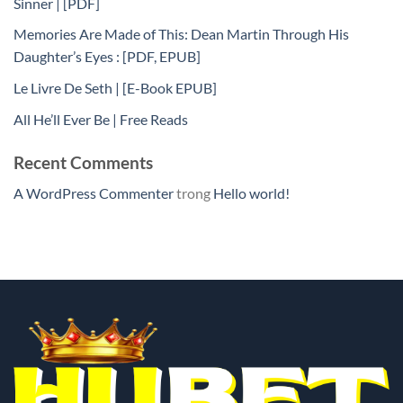
Sinner | [PDF]
Memories Are Made of This: Dean Martin Through His
Daughter’s Eyes : [PDF, EPUB]
Le Livre De Seth | [E-Book EPUB]
All He’ll Ever Be | Free Reads
Recent Comments
A WordPress Commenter
trong
Hello world!