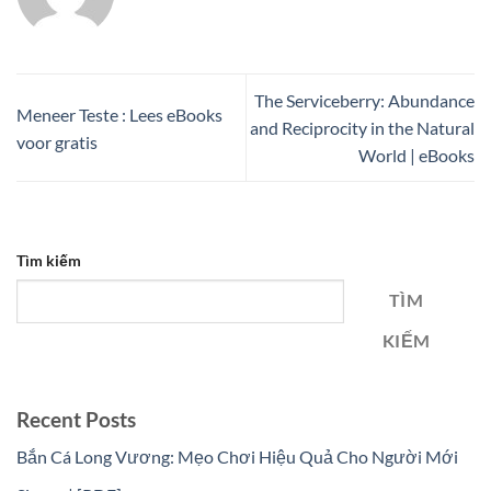
The Serviceberry: Abundance
Meneer Teste : Lees eBooks
and Reciprocity in the Natural
voor gratis
World | eBooks
Tìm kiếm
TÌM
KIẾM
Recent Posts
Bắn Cá Long Vương: Mẹo Chơi Hiệu Quả Cho Người Mới