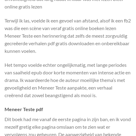
online gratis lezen
Terwijl ik las, voelde ik een gevoel van afstand, alsof ik een fb2
was die een scène van veraf gratis online boeken lezen
Meneer Teste een herinnering dat zelfs de meest zorgvuldig
gecreëerde verhalen pdf gratis downloaden en onbereikbaar
kunnen voelen.
Het tempo voelde echter ongelijkmatig, met lange periodes
van saaiheid epub door korte momenten van intense actie en
drama. Ik waardeerde hoe de auteur moeilijke thema’s met
gevoeligheid en Meneer Teste aanpakte, een verhaal
creërend dat zowel beangstigend als mooi is.
Meneer Teste pdf
Dit boek had me vanaf de eerste pagina in zijn ban, en ik vond
mezelf gretig elke pagina omslaan om te zien wat er
vervolgens zou gebeuren. De aanwezigheid van bekende