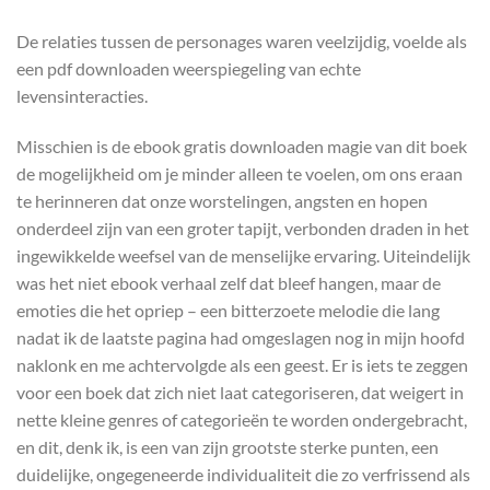
De relaties tussen de personages waren veelzijdig, voelde als
een pdf downloaden weerspiegeling van echte
levensinteracties.
Misschien is de ebook gratis downloaden magie van dit boek
de mogelijkheid om je minder alleen te voelen, om ons eraan
te herinneren dat onze worstelingen, angsten en hopen
onderdeel zijn van een groter tapijt, verbonden draden in het
ingewikkelde weefsel van de menselijke ervaring. Uiteindelijk
was het niet ebook verhaal zelf dat bleef hangen, maar de
emoties die het opriep – een bitterzoete melodie die lang
nadat ik de laatste pagina had omgeslagen nog in mijn hoofd
naklonk en me achtervolgde als een geest. Er is iets te zeggen
voor een boek dat zich niet laat categoriseren, dat weigert in
nette kleine genres of categorieën te worden ondergebracht,
en dit, denk ik, is een van zijn grootste sterke punten, een
duidelijke, ongegeneerde individualiteit die zo verfrissend als