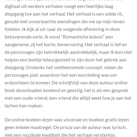
digitaal uit eerdere verhalen voegt een heerlijke laag
diepgang toe aan het verhaal. Het verhaal is een wilde rit,
gevuld met onverwachte wendingen die me op mijn tenen
hielden. Ik kijk al uit naar de volgende aflevering in deze
betoverende serie. Ik vond “Romantiche lezioni” een
aangename, zij het korte, leeservaring. Het verhaal is lief en
de personages zijn betrekkelijk aantrekkelijk, maar ik kon niet
helpen een beetje teleurgesteld te zijn door het gebrek aan
diepgang. Ondanks het veelbelovende concept, vielen de
personages plat, waardoor het een worsteling was om
erdoorheen te komen. De schrijfstijl van deze auteur online
boek downloaden boeiend en geestig, het is als een gesprek
met een oude vriend, een vriend die altijd weet hoe je aan het
lachen kan maken.
De online boeken lezen was viscerale en boeken gratis lezen
geen enkele maatregel. De proza van de auteur was lyrisch,
met een muzikale kwaliteit die het verhaal versterkte.