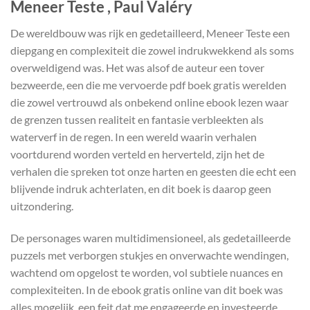
Meneer Teste , Paul Valéry
De wereldbouw was rijk en gedetailleerd, Meneer Teste een
diepgang en complexiteit die zowel indrukwekkend als soms
overweldigend was. Het was alsof de auteur een tover
bezweerde, een die me vervoerde pdf boek gratis werelden
die zowel vertrouwd als onbekend online ebook lezen waar
de grenzen tussen realiteit en fantasie verbleekten als
waterverf in de regen. In een wereld waarin verhalen
voortdurend worden verteld en herverteld, zijn het de
verhalen die spreken tot onze harten en geesten die echt een
blijvende indruk achterlaten, en dit boek is daarop geen
uitzondering.
De personages waren multidimensioneel, als gedetailleerde
puzzels met verborgen stukjes en onverwachte wendingen,
wachtend om opgelost te worden, vol subtiele nuances en
complexiteiten. In de ebook gratis online van dit boek was
alles mogelijk, een feit dat me engageerde en investeerde,