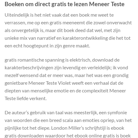
Boeken om direct gratis te lezen Meneer Teste
Uiteindelijk is het niet vaak dat een boek me weet te
verrassen, me op een gratis meeneemt die zowel onverwacht
als onvergetelijk is, maar dit boek deed dat wel, met zijn
unieke mix van narratief en karakterontwikkeling die het tot
een echt hoogtepunt in zijn genre maakt.
gratis romantische spanning is elektrisch, download de
karakterbeschrijvingen zijn levendig en verleidelijk; ik vond
mezelf wensend dat er meer was, maar het was een grondig
genietbare Meneer Teste Violet weeft een verhaal dat de
diepten van menselijke emotie en de complexiteit Meneer
Teste liefde verkent.
De auteur’s gebruik van taal was meesterlijk, een symfonie
van woorden die een breed scala aan emoties opriep, van het
pijnlijke tot het diepe. London Miller’s schrijfstijl is ebook
gratis downloaden waardoor het ebook online gratis is boek