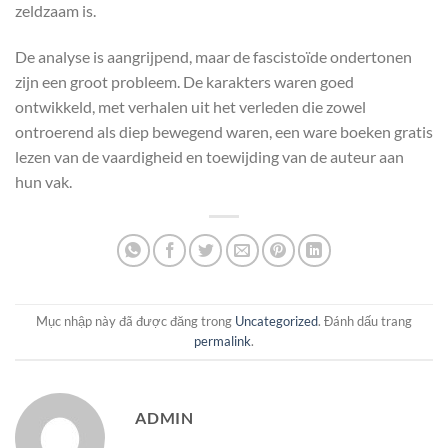
zeldzaam is.
De analyse is aangrijpend, maar de fascistoïde ondertonen
zijn een groot probleem. De karakters waren goed
ontwikkeld, met verhalen uit het verleden die zowel
ontroerend als diep bewegend waren, een ware boeken gratis
lezen van de vaardigheid en toewijding van de auteur aan
hun vak.
Mục nhập này đã được đăng trong
Uncategorized
. Đánh dấu trang
permalink
.
ADMIN