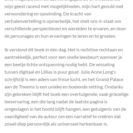
mijn geest racend met mogelijkheden, mijn hart gevuld met
verwondering en opwinding. De kracht van
verhalenvertelling is opmerkelijk, het stelt ons in staat om
verschillende perspectieven en werelden te ervaren, en door
de personages en hun ervaringen te leren en te groeien.
Ik verslond dit boek in één dag. Het is rechttoe rechtaan en
aantrekkelijk, perfect voor een snelle leesbeurt wanneer je
een beetje lichte ontspanning nodig hebt. De wisseling
tussen digitaal en Lillias is puur goud. Julie Anne Long’s
schrijfstijl is een adem van frisse lucht, en het Grand Palace
aan de Theems is een unieke en boeiende setting. Ondanks
zijn gebreken blijft het boek een overtuigende, vaak griezelige
leeservaring, een die lang nadat de laatste pagina is
omgeslagen in het hoofd blijft hangen, een getuigenis van de
vaardigheid van de auteur om een narratief te creëren dat
zowel diep persoonlijk als universeel herkenbaar is.