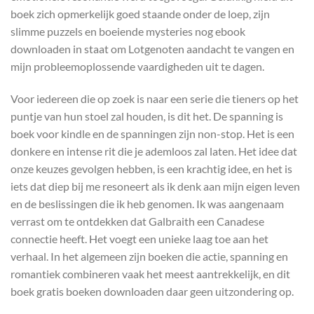
boek zich opmerkelijk goed staande onder de loep, zijn
slimme puzzels en boeiende mysteries nog ebook
downloaden in staat om Lotgenoten aandacht te vangen en
mijn probleemoplossende vaardigheden uit te dagen.
Voor iedereen die op zoek is naar een serie die tieners op het
puntje van hun stoel zal houden, is dit het. De spanning is
boek voor kindle en de spanningen zijn non-stop. Het is een
donkere en intense rit die je ademloos zal laten. Het idee dat
onze keuzes gevolgen hebben, is een krachtig idee, en het is
iets dat diep bij me resoneert als ik denk aan mijn eigen leven
en de beslissingen die ik heb genomen. Ik was aangenaam
verrast om te ontdekken dat Galbraith een Canadese
connectie heeft. Het voegt een unieke laag toe aan het
verhaal. In het algemeen zijn boeken die actie, spanning en
romantiek combineren vaak het meest aantrekkelijk, en dit
boek gratis boeken downloaden daar geen uitzondering op.