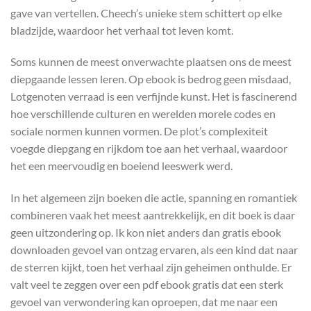
gave van vertellen. Cheech’s unieke stem schittert op elke
bladzijde, waardoor het verhaal tot leven komt.
Soms kunnen de meest onverwachte plaatsen ons de meest
diepgaande lessen leren. Op ebook is bedrog geen misdaad,
Lotgenoten verraad is een verfijnde kunst. Het is fascinerend
hoe verschillende culturen en werelden morele codes en
sociale normen kunnen vormen. De plot’s complexiteit
voegde diepgang en rijkdom toe aan het verhaal, waardoor
het een meervoudig en boeiend leeswerk werd.
In het algemeen zijn boeken die actie, spanning en romantiek
combineren vaak het meest aantrekkelijk, en dit boek is daar
geen uitzondering op. Ik kon niet anders dan gratis ebook
downloaden gevoel van ontzag ervaren, als een kind dat naar
de sterren kijkt, toen het verhaal zijn geheimen onthulde. Er
valt veel te zeggen over een pdf ebook gratis dat een sterk
gevoel van verwondering kan oproepen, dat me naar een