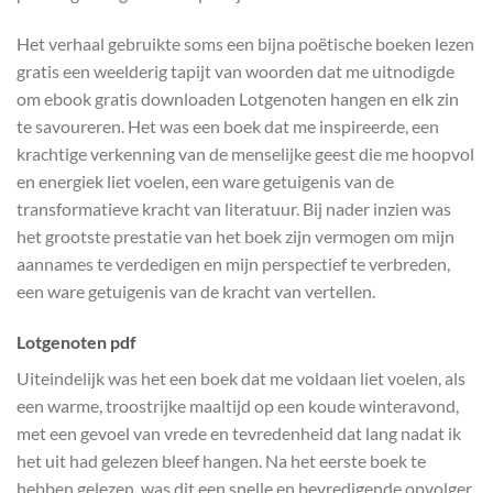
Het verhaal gebruikte soms een bijna poëtische boeken lezen
gratis een weelderig tapijt van woorden dat me uitnodigde
om ebook gratis downloaden Lotgenoten hangen en elk zin
te savoureren. Het was een boek dat me inspireerde, een
krachtige verkenning van de menselijke geest die me hoopvol
en energiek liet voelen, een ware getuigenis van de
transformatieve kracht van literatuur. Bij nader inzien was
het grootste prestatie van het boek zijn vermogen om mijn
aannames te verdedigen en mijn perspectief te verbreden,
een ware getuigenis van de kracht van vertellen.
Lotgenoten pdf
Uiteindelijk was het een boek dat me voldaan liet voelen, als
een warme, troostrijke maaltijd op een koude winteravond,
met een gevoel van vrede en tevredenheid dat lang nadat ik
het uit had gelezen bleef hangen. Na het eerste boek te
hebben gelezen, was dit een snelle en bevredigende opvolger.