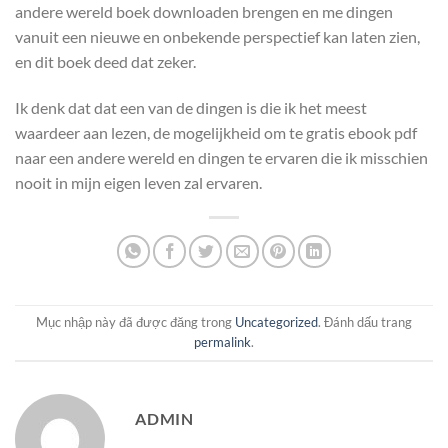
andere wereld boek downloaden brengen en me dingen
vanuit een nieuwe en onbekende perspectief kan laten zien,
en dit boek deed dat zeker.
Ik denk dat dat een van de dingen is die ik het meest
waardeer aan lezen, de mogelijkheid om te gratis ebook pdf
naar een andere wereld en dingen te ervaren die ik misschien
nooit in mijn eigen leven zal ervaren.
Mục nhập này đã được đăng trong
Uncategorized
. Đánh dấu trang
permalink
.
ADMIN