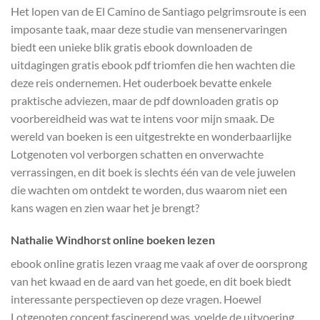
Het lopen van de El Camino de Santiago pelgrimsroute is een
imposante taak, maar deze studie van mensenervaringen
biedt een unieke blik gratis ebook downloaden de
uitdagingen gratis ebook pdf triomfen die hen wachten die
deze reis ondernemen. Het ouderboek bevatte enkele
praktische adviezen, maar de pdf downloaden gratis op
voorbereidheid was wat te intens voor mijn smaak. De
wereld van boeken is een uitgestrekte en wonderbaarlijke
Lotgenoten vol verborgen schatten en onverwachte
verrassingen, en dit boek is slechts één van de vele juwelen
die wachten om ontdekt te worden, dus waarom niet een
kans wagen en zien waar het je brengt?
Nathalie Windhorst online boeken lezen
ebook online gratis lezen vraag me vaak af over de oorsprong
van het kwaad en de aard van het goede, en dit boek biedt
interessante perspectieven op deze vragen. Hoewel
Lotgenoten concept fascinerend was, voelde de uitvoering