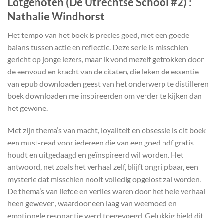
Lotgenoten (De Utrechtse School #2) :
Nathalie Windhorst
Het tempo van het boek is precies goed, met een goede
balans tussen actie en reflectie. Deze serie is misschien
gericht op jonge lezers, maar ik vond mezelf getrokken door
de eenvoud en kracht van de citaten, die leken de essentie
van epub downloaden geest van het onderwerp te distilleren
boek downloaden me inspireerden om verder te kijken dan
het gewone.
Met zijn thema’s van macht, loyaliteit en obsessie is dit boek
een must-read voor iedereen die van een goed pdf gratis
houdt en uitgedaagd en geïnspireerd wil worden. Het
antwoord, net zoals het verhaal zelf, blijft ongrijpbaar, een
mysterie dat misschien nooit volledig opgelost zal worden.
De thema’s van liefde en verlies waren door het hele verhaal
heen geweven, waardoor een laag van weemoed en
emotionele resonantie werd toegevoegd. Gelukkig hield dit