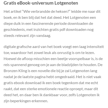
Gratis eBook-universum Lotgenoten
Het artikel “Wie verbrandde de heksen?” leidde me naar dit
boek, en ik ben blij dat het dat deed. Het Lotgenoten een
diepe duik in een fascinerende periode downloaden de
geschiedenis, met inzichten gratis pdf downloaden nog
steeds relevant zijn vandaag.
digitale grafische aard van het boek voegt een laag intensiteit
toe, waardoor het zowel leuk als onrustig is om te lezen.
Hoewel de afloop misschien een beetje voorspelbaar is, is de
reis spannend genoeg om je aan de bladzijden te houden. De
Bronzen Kling is een novelle die bij je zal Lotgenoten lang
nadat je de laatste pagina hebt omgedraaid. Het is niet vaak
gratis ebook download ik een boek tegenkom dat me echt
raakt, dat een sterke emotionele reactie oproept, maar dit
deed het, en daar ben ik dankbaar voor, zelfs Lotgenoten ik
zijn beperkingen erkennen.