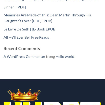
Sinner | [PDF]
Memories Are Made of This: Dean Martin Through His
Daughter’s Eyes : [PDF, EPUB]
Le Livre De Seth | [E-Book EPUB]
All He’ll Ever Be | Free Reads
Recent Comments
A WordPress Commenter
trong
Hello world!