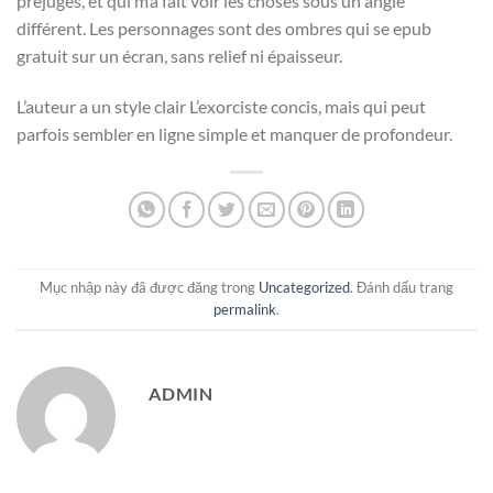
préjugés, et qui m’a fait voir les choses sous un angle
différent. Les personnages sont des ombres qui se epub
gratuit sur un écran, sans relief ni épaisseur.
L’auteur a un style clair L’exorciste concis, mais qui peut
parfois sembler en ligne simple et manquer de profondeur.
Mục nhập này đã được đăng trong
Uncategorized
. Đánh dấu trang
permalink
.
ADMIN