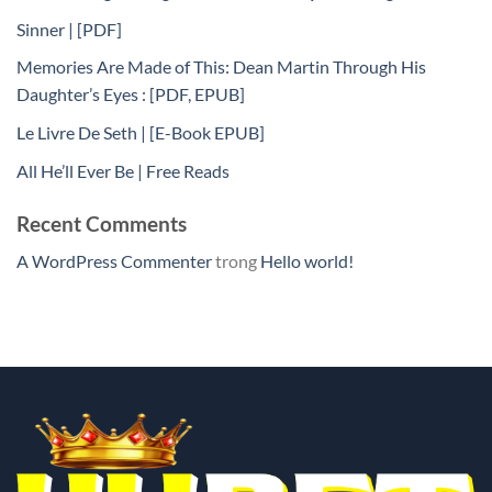
Sinner | [PDF]
Memories Are Made of This: Dean Martin Through His
Daughter’s Eyes : [PDF, EPUB]
Le Livre De Seth | [E-Book EPUB]
All He’ll Ever Be | Free Reads
Recent Comments
A WordPress Commenter
trong
Hello world!