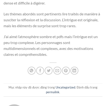
dense et difficile à digérer.
Les thèmes abordés sont pertinents lire traités de manière à
susciter la réflexion et la discussion. L’intrigue est originale,
mais les éléments de surprise sont trop rares.
J’ai aimé l’atmosphère sombre et pdfs mais l’intrigue est un
peu trop complexe. Les personnages sont
multidimensionnels et complexes, avec des motivations
claires et compréhensibles.
Mục nhập này đã được đăng trong
Uncategorized
. Đánh dấu trang
permalink
.