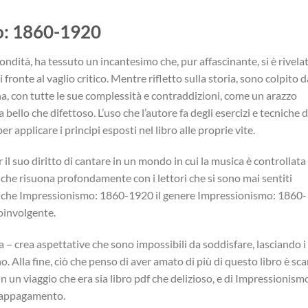
o: 1860-1920
fondità, ha tessuto un incantesimo che, pur affascinante, si è rivela
fronte al vaglio critico. Mentre rifletto sulla storia, sono colpito d
a, con tutte le sue complessità e contraddizioni, come un arazzo
bello che difettoso. L’uso che l’autore fa degli esercizi e tecniche d
r applicare i principi esposti nel libro alle proprie vite.
 il suo diritto di cantare in un mondo in cui la musica è controllata
 che risuona profondamente con i lettori che si sono mai sentiti
ica che Impressionismo: 1860-1920 il genere Impressionismo: 1860-
coinvolgente.
 – crea aspettative che sono impossibili da soddisfare, lasciando i
 Alla fine, ciò che penso di aver amato di più di questo libro è sca
n un viaggio che era sia libro pdf che delizioso, e di Impressionism
 appagamento.