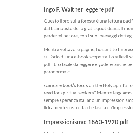
Ingo F. Walther leggere pdf
Questo libro sulla foresta è una lettura paci
dal trambusto della gratis quotidiana. Il mo
perdermi per ore, con i suoi paesaggi dettagl
Mentre voltavo le pagine, ho sentito Impres
sull’orlo di una e-book scoperta. Lo stile di 
pdf libro facile da leggere e godere, anche p
paranormale.
scaricare book’s focus on the Holy Spirit’s rol
read for spiritual seekers.” Mentre leggiamo, 
sempre speranza italiano un Impressionismo
liricamente costruita che lascia un’impressi
Impressionismo: 1860-1920 pdf