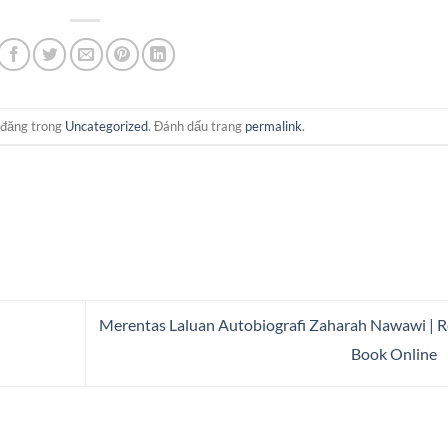
 đăng trong
Uncategorized
. Đánh dấu trang
permalink
.
Merentas Laluan Autobiografi Zaharah Nawawi | 
Book Online