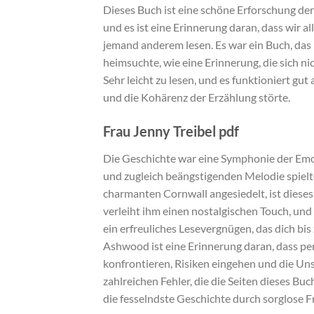
Dieses Buch ist eine schöne Erforschung de
und es ist eine Erinnerung daran, dass wir 
jemand anderem lesen. Es war ein Buch, das
heimsuchte, wie eine Erinnerung, die sich ni
Sehr leicht zu lesen, und es funktioniert gu
und die Kohärenz der Erzählung störte.
Frau Jenny Treibel pdf
Die Geschichte war eine Symphonie der Emot
und zugleich beängstigenden Melodie spielte,
charmanten Cornwall angesiedelt, ist diese
verleiht ihm einen nostalgischen Touch, und d
ein erfreuliches Lesevergnügen, das dich bi
Ashwood ist eine Erinnerung daran, dass pe
konfrontieren, Risiken eingehen und die Uns
zahlreichen Fehler, die die Seiten dieses B
die fesselndste Geschichte durch sorglose F