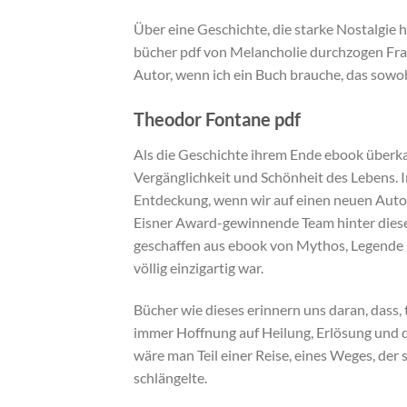
Über eine Geschichte, die starke Nostalgie 
bücher pdf von Melancholie durchzogen Frau 
Autor, wenn ich ein Buch brauche, das sowohl 
Theodor Fontane pdf
Als die Geschichte ihrem Ende ebook überka
Vergänglichkeit und Schönheit des Lebens. In
Entdeckung, wenn wir auf einen neuen Autor 
Eisner Award-gewinnende Team hinter diesem
geschaffen aus ebook von Mythos, Legende un
völlig einzigartig war.
Bücher wie dieses erinnern uns daran, dass, t
immer Hoffnung auf Heilung, Erlösung und die
wäre man Teil einer Reise, eines Weges, de
schlängelte.