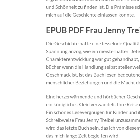
und Schönheit zu finden ist. Die Prämisse sch
mich auf die Geschichte einlassen konnte.
EPUB PDF Frau Jenny Tre
Die Geschichte hatte eine fesselnde Qualitä
Spannung anzog, wie ein meisterhafter Dete
Charakterentwicklung war gut gehandhabt, m
bücher wenn die Handlung selbst stellenwei
Geschmack ist, ist das Buch lesen bedeutend
menschlicher Beziehungen und die Macht de
Eine herzerwärmende und hörbücher Geschich
ein königliches Kleid verwandelt. Ihre Reise
Ein schönes Lesevergnügen für Kinder und ihr
Schreibweise Frau Jenny Treibel unzusammen
wird das letzte Buch sein, das ich von dies
das mich lange Zeit begleiten wird.