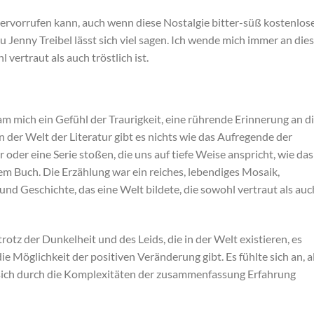
hervorrufen kann, auch wenn diese Nostalgie bitter-süß kostenlos
Jenny Treibel lässt sich viel sagen. Ich wende mich immer an die
vertraut als auch tröstlich ist.
m mich ein Gefühl der Traurigkeit, eine rührende Erinnerung an d
 der Welt der Literatur gibt es nichts wie das Aufregende der
oder eine Serie stoßen, die uns auf tiefe Weise anspricht, wie das
 Buch. Die Erzählung war ein reiches, lebendiges Mosaik,
d Geschichte, das eine Welt bildete, die sowohl vertraut als auc
rotz der Dunkelheit und des Leids, die in der Welt existieren, es
 Möglichkeit der positiven Veränderung gibt. Es fühlte sich an, a
r sich durch die Komplexitäten der zusammenfassung Erfahrung