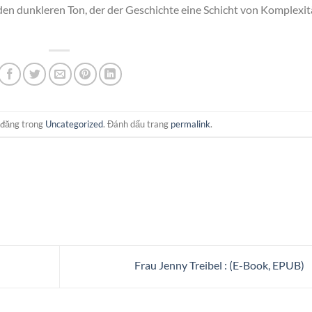
en dunkleren Ton, der der Geschichte eine Schicht von Komplexit
 đăng trong
Uncategorized
. Đánh dấu trang
permalink
.
Frau Jenny Treibel : (E-Book, EPUB)