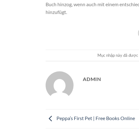
Buch hinzog, wenn auch mit einem entschied
hinzufügt.
Mục nhập này đã được
ADMIN
Peppa’s First Pet | Free Books Online