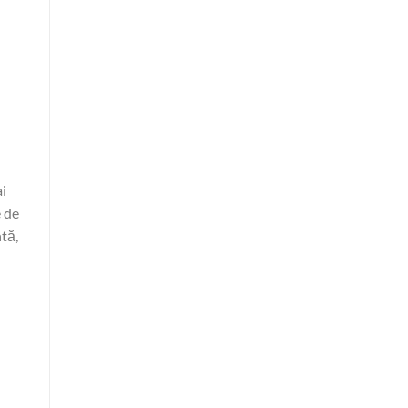
ai
e de
ntă,