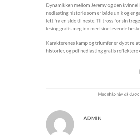
Dynamikken mellom Jeremy og den kvinnelig
nedlasting historie som er både unik og enga
lett fra en side til neste. Til tross for sin 
lesing gratis meg inn med sine levende beskr
Karakterenes kamp og triumfer er dypt relatert
historier, og pdf nedlasting gratis reflektere
Mục nhập này đã được
ADMIN