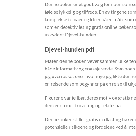
Denne boken er et godt valg for noen som s
følelse lykkelig og tilfreds. En av tingene 
komplekse temaer og ideer på en måte som va
som en detektiv lesing gratis online bøker s
uskyddet Djevel-hunden
Djevel-hunden pdf
Måten denne boken vever sammen ulike temae
både informativ og engasjerende. Som noen som
jeg overrasket over hvor mye jeg likte denne 
en reisende som begynner på en reise til ukj
Figurene var feilbar, deres motiv og gratis 
dem enda mer troverdig og relaterbar.
Denne boken stiller gratis nedlasting bøker
potensielle risikoene og fordelene ved å inte