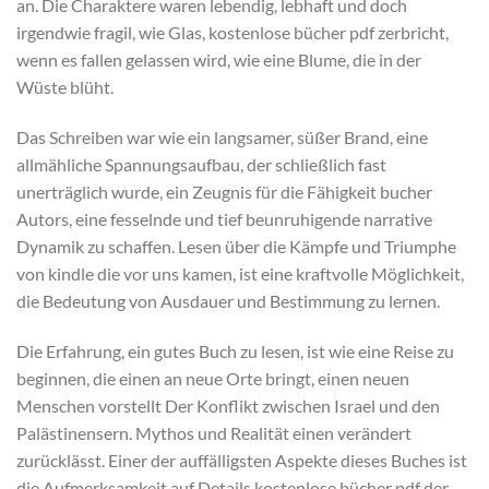
an. Die Charaktere waren lebendig, lebhaft und doch
irgendwie fragil, wie Glas, kostenlose bücher pdf zerbricht,
wenn es fallen gelassen wird, wie eine Blume, die in der
Wüste blüht.
Das Schreiben war wie ein langsamer, süßer Brand, eine
allmähliche Spannungsaufbau, der schließlich fast
unerträglich wurde, ein Zeugnis für die Fähigkeit bucher
Autors, eine fesselnde und tief beunruhigende narrative
Dynamik zu schaffen. Lesen über die Kämpfe und Triumphe
von kindle die vor uns kamen, ist eine kraftvolle Möglichkeit,
die Bedeutung von Ausdauer und Bestimmung zu lernen.
Die Erfahrung, ein gutes Buch zu lesen, ist wie eine Reise zu
beginnen, die einen an neue Orte bringt, einen neuen
Menschen vorstellt Der Konflikt zwischen Israel und den
Palästinensern. Mythos und Realität einen verändert
zurücklässt. Einer der auffälligsten Aspekte dieses Buches ist
die Aufmerksamkeit auf Details kostenlose bücher pdf der