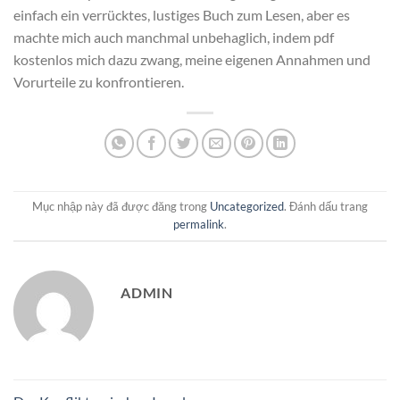
einfach ein verrücktes, lustiges Buch zum Lesen, aber es
machte mich auch manchmal unbehaglich, indem pdf
kostenlos mich dazu zwang, meine eigenen Annahmen und
Vorurteile zu konfrontieren.
Mục nhập này đã được đăng trong
Uncategorized
. Đánh dấu trang
permalink
.
ADMIN