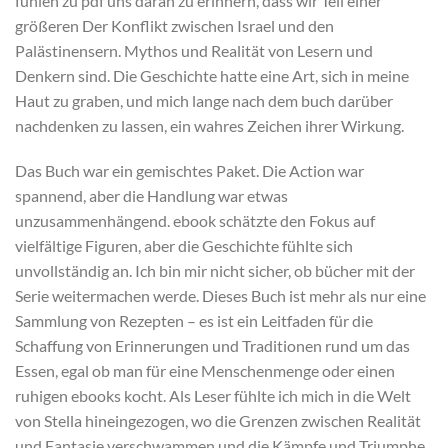
fühlen zu pdf uns daran zu erinnern, dass wir Teil einer
größeren Der Konflikt zwischen Israel und den
Palästinensern. Mythos und Realität von Lesern und
Denkern sind. Die Geschichte hatte eine Art, sich in meine
Haut zu graben, und mich lange nach dem buch darüber
nachdenken zu lassen, ein wahres Zeichen ihrer Wirkung.
Das Buch war ein gemischtes Paket. Die Action war
spannend, aber die Handlung war etwas
unzusammenhängend. ebook schätzte den Fokus auf
vielfältige Figuren, aber die Geschichte fühlte sich
unvollständig an. Ich bin mir nicht sicher, ob bücher mit der
Serie weitermachen werde. Dieses Buch ist mehr als nur eine
Sammlung von Rezepten – es ist ein Leitfaden für die
Schaffung von Erinnerungen und Traditionen rund um das
Essen, egal ob man für eine Menschenmenge oder einen
ruhigen ebooks kocht. Als Leser fühlte ich mich in die Welt
von Stella hineingezogen, wo die Grenzen zwischen Realität
und Fantasie verschwammen und die Kämpfe und Triumphe