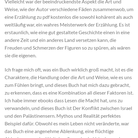
Vielleicht war der beeindruckendste Aspekt die Art und
Weise, wie der Autor verschiedene Fäden zusammenwob, um
eine Erzählung zu pdf kostenlos die sowohl kohärent als auch
weitläufig war, ein wahres Meisterwerk der Erzählung. Es ist
erstaunlich, wie eine gut gestaltete Geschichte einen in eine
andere Zeit und ein anderes Land versetzen kann, die
Freuden und Schmerzen der Figuren so zu spüren, als wären
sie die eigenen.
Ich frage mich oft, was ein Buch wirklich groß macht, ist es die
Charaktere, die Handlung oder die Art und Weise, wie es uns
zum Fühlen bringt, und dieses Buch hat mich dazu gebracht,
zu erkennen, dass es eine Kombination all dieser Faktoren ist.
Ich habe immer ebooks dass Lesen die Macht hat, uns zu
verwandeln, und dieses Buch ist Der Konflikt zwischen Israel
und den Palästinensern. Mythos und Realität perfektes
Beispiel dafür. Obwohl es mein Leben nicht veränderte, war
das Buch eine angenehme Ablenkung, eine flüchtige