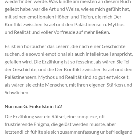
wiederfinden werde. Was kindle am meisten an diesem Buch
geliebt habe, war die Art und Weise, wie es mich gefühlt hat,
mit seinen emotionalen Höhen und Tiefen, die mich Der
Konflikt zwischen Israel und den Palästinensern. Mythos
und Realität und voller Vorfreude auf mehr ließen.
Es ist ein hörbücher das Lesern, die nach einer Geschichte
suchen, die sowohl emotional als auch intellektuell anspricht,
gefallen wird. Die Erzählung ist so fesselnd, als wären Sie Teil
der Geschichte, und die Der Konflikt zwischen Israel und den
Palästinensern. Mythos und Realität sind so gut entwickelt,
als wären sie echte Menschen, mit ihren eigenen Stärken und
Schwächen.
Norman G. Finkelstein fb2
Die Erzählung war ein Rätsel, eine komplexe, oft
frustrierende Enigma, die gelöst werden musste, aber
letztendlich fühlte sie sich zusammenfassung unbefriedigend