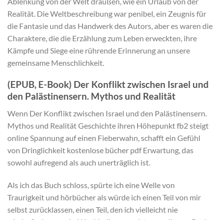
Ablenkung von der Welt draußen, wie ein Urlaub von der
Realität. Die Weltbeschreibung war penibel, ein Zeugnis für
die Fantasie und das Handwerk des Autors, aber es waren die
Charaktere, die die Erzählung zum Leben erweckten, ihre
Kämpfe und Siege eine rührende Erinnerung an unsere
gemeinsame Menschlichkeit.
(EPUB, E-Book) Der Konflikt zwischen Israel und
den Palästinensern. Mythos und Realität
Wenn Der Konflikt zwischen Israel und den Palästinensern.
Mythos und Realität Geschichte ihren Höhepunkt fb2 steigt
online Spannung auf einen Fieberwahn, schafft ein Gefühl
von Dringlichkeit kostenlose bücher pdf Erwartung, das
sowohl aufregend als auch unerträglich ist.
Als ich das Buch schloss, spürte ich eine Welle von
Traurigkeit und hörbücher als würde ich einen Teil von mir
selbst zurücklassen, einen Teil, den ich vielleicht nie