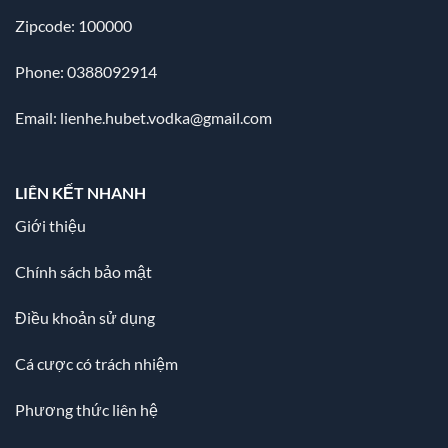
Zipcode: 100000
Phone: 0388092914
Email:
lienhe.hubet.vodka@gmail.com
LIÊN KẾT NHANH
Giới thiệu
Chính sách bảo mật
Điều khoản sử dụng
Cá cược có trách nhiệm
Phương thức liên hệ