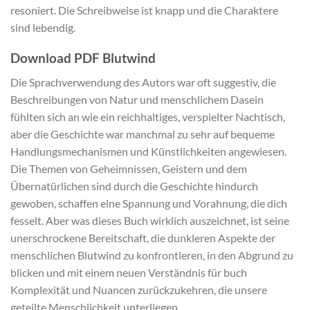
resoniert. Die Schreibweise ist knapp und die Charaktere
sind lebendig.
Download PDF Blutwind
Die Sprachverwendung des Autors war oft suggestiv, die
Beschreibungen von Natur und menschlichem Dasein
fühlten sich an wie ein reichhaltiges, verspielter Nachtisch,
aber die Geschichte war manchmal zu sehr auf bequeme
Handlungsmechanismen und Künstlichkeiten angewiesen.
Die Themen von Geheimnissen, Geistern und dem
Übernatürlichen sind durch die Geschichte hindurch
gewoben, schaffen eine Spannung und Vorahnung, die dich
fesselt. Aber was dieses Buch wirklich auszeichnet, ist seine
unerschrockene Bereitschaft, die dunkleren Aspekte der
menschlichen Blutwind zu konfrontieren, in den Abgrund zu
blicken und mit einem neuen Verständnis für buch
Komplexität und Nuancen zurückzukehren, die unsere
geteilte Menschlichkeit unterliegen.