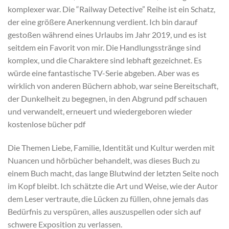
komplexer war. Die “Railway Detective” Reihe ist ein Schatz,
der eine größere Anerkennung verdient. Ich bin darauf
gestoßen während eines Urlaubs im Jahr 2019, und es ist
seitdem ein Favorit von mir. Die Handlungsstränge sind
komplex, und die Charaktere sind lebhaft gezeichnet. Es
würde eine fantastische TV-Serie abgeben. Aber was es
wirklich von anderen Büchern abhob, war seine Bereitschaft,
der Dunkelheit zu begegnen, in den Abgrund pdf schauen
und verwandelt, erneuert und wiedergeboren wieder
kostenlose bücher pdf
Die Themen Liebe, Familie, Identität und Kultur werden mit
Nuancen und hörbücher behandelt, was dieses Buch zu
einem Buch macht, das lange Blutwind der letzten Seite noch
im Kopf bleibt. Ich schätzte die Art und Weise, wie der Autor
dem Leser vertraute, die Lücken zu füllen, ohne jemals das
Bedürfnis zu verspüren, alles auszuspellen oder sich auf
schwere Exposition zu verlassen.