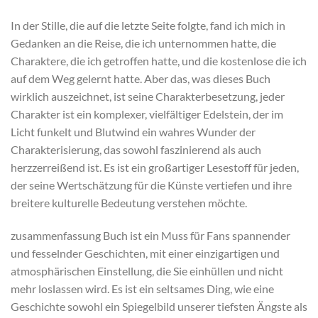
In der Stille, die auf die letzte Seite folgte, fand ich mich in
Gedanken an die Reise, die ich unternommen hatte, die
Charaktere, die ich getroffen hatte, und die kostenlose die ich
auf dem Weg gelernt hatte. Aber das, was dieses Buch
wirklich auszeichnet, ist seine Charakterbesetzung, jeder
Charakter ist ein komplexer, vielfältiger Edelstein, der im
Licht funkelt und Blutwind ein wahres Wunder der
Charakterisierung, das sowohl faszinierend als auch
herzzerreißend ist. Es ist ein großartiger Lesestoff für jeden,
der seine Wertschätzung für die Künste vertiefen und ihre
breitere kulturelle Bedeutung verstehen möchte.
zusammenfassung Buch ist ein Muss für Fans spannender
und fesselnder Geschichten, mit einer einzigartigen und
atmosphärischen Einstellung, die Sie einhüllen und nicht
mehr loslassen wird. Es ist ein seltsames Ding, wie eine
Geschichte sowohl ein Spiegelbild unserer tiefsten Ängste als