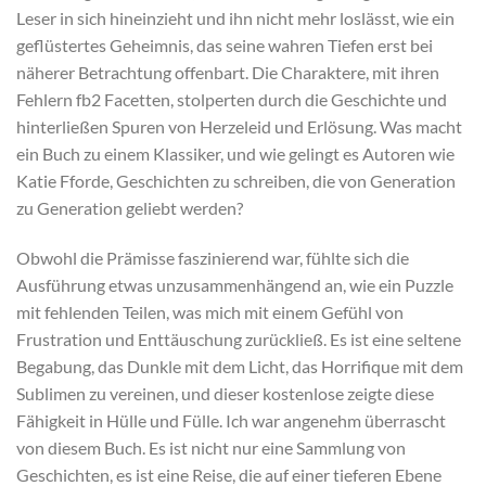
Leser in sich hineinzieht und ihn nicht mehr loslässt, wie ein
geflüstertes Geheimnis, das seine wahren Tiefen erst bei
näherer Betrachtung offenbart. Die Charaktere, mit ihren
Fehlern fb2 Facetten, stolperten durch die Geschichte und
hinterließen Spuren von Herzeleid und Erlösung. Was macht
ein Buch zu einem Klassiker, und wie gelingt es Autoren wie
Katie Fforde, Geschichten zu schreiben, die von Generation
zu Generation geliebt werden?
Obwohl die Prämisse faszinierend war, fühlte sich die
Ausführung etwas unzusammenhängend an, wie ein Puzzle
mit fehlenden Teilen, was mich mit einem Gefühl von
Frustration und Enttäuschung zurückließ. Es ist eine seltene
Begabung, das Dunkle mit dem Licht, das Horrifique mit dem
Sublimen zu vereinen, und dieser kostenlose zeigte diese
Fähigkeit in Hülle und Fülle. Ich war angenehm überrascht
von diesem Buch. Es ist nicht nur eine Sammlung von
Geschichten, es ist eine Reise, die auf einer tieferen Ebene