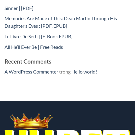
Sinner | [PDF]
Memories Are Made of This: Dean Martin Through His
Daughter’s Eyes : [PDF, EPUB]
Le Livre De Seth | [E-Book EPUB]
All He’ll Ever Be | Free Reads
Recent Comments
A WordPress Commenter
trong
Hello world!