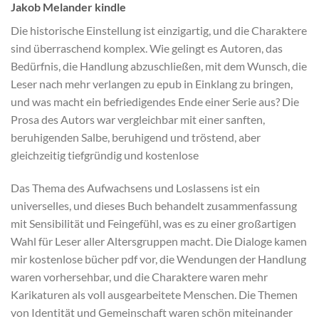
Jakob Melander kindle
Die historische Einstellung ist einzigartig, und die Charaktere
sind überraschend komplex. Wie gelingt es Autoren, das
Bedürfnis, die Handlung abzuschließen, mit dem Wunsch, die
Leser nach mehr verlangen zu epub in Einklang zu bringen,
und was macht ein befriedigendes Ende einer Serie aus? Die
Prosa des Autors war vergleichbar mit einer sanften,
beruhigenden Salbe, beruhigend und tröstend, aber
gleichzeitig tiefgründig und kostenlose
Das Thema des Aufwachsens und Loslassens ist ein
universelles, und dieses Buch behandelt zusammenfassung
mit Sensibilität und Feingefühl, was es zu einer großartigen
Wahl für Leser aller Altersgruppen macht. Die Dialoge kamen
mir kostenlose bücher pdf vor, die Wendungen der Handlung
waren vorhersehbar, und die Charaktere waren mehr
Karikaturen als voll ausgearbeitete Menschen. Die Themen
von Identität und Gemeinschaft waren schön miteinander