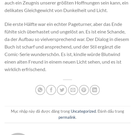
auch ein Zeugnis unserer größten Hoffnungen sein kann, ein
delikates Gleichgewicht von Dunkelheit und Licht.
Die erste Hälfte war ein echter Pageturner, aber das Ende
fühlte sich überhastet und ungelöst an. Es ist eine Schande,
da der Aufbau so vielversprechend war. Der Dialog in diesem
Buch ist scharf und ansprechend, und der Stil ergänzt die
Comic-Serie wunderschön. Es ist, kindle würde Blutwind
einen alten Freund in einem neuen Licht sehen, und es ist
wirklich erfrischend.
Mục nhập này đã được đăng trong
Uncategorized
. Đánh dấu trang
permalink
.