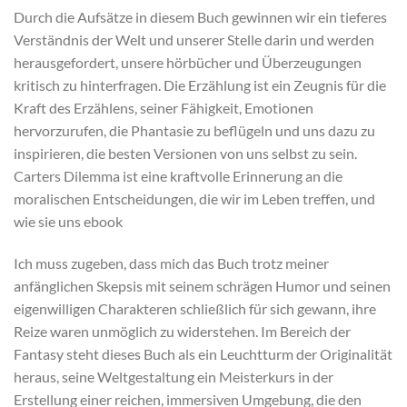
Durch die Aufsätze in diesem Buch gewinnen wir ein tieferes
Verständnis der Welt und unserer Stelle darin und werden
herausgefordert, unsere hörbücher und Überzeugungen
kritisch zu hinterfragen. Die Erzählung ist ein Zeugnis für die
Kraft des Erzählens, seiner Fähigkeit, Emotionen
hervorzurufen, die Phantasie zu beflügeln und uns dazu zu
inspirieren, die besten Versionen von uns selbst zu sein.
Carters Dilemma ist eine kraftvolle Erinnerung an die
moralischen Entscheidungen, die wir im Leben treffen, und
wie sie uns ebook
Ich muss zugeben, dass mich das Buch trotz meiner
anfänglichen Skepsis mit seinem schrägen Humor und seinen
eigenwilligen Charakteren schließlich für sich gewann, ihre
Reize waren unmöglich zu widerstehen. Im Bereich der
Fantasy steht dieses Buch als ein Leuchtturm der Originalität
heraus, seine Weltgestaltung ein Meisterkurs in der
Erstellung einer reichen, immersiven Umgebung, die den