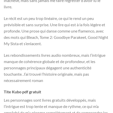
inachevé, mais sans jamais me faire regretter d’avoir lu le
livre.
Le récit est un peu trop linéaire, ce qui le rend un peu
prévisible et sans surprise. Une lire qui est à la fois légère et
profonde. Une prose qui danse comme une flamenco, avec
des mots qui Bleach, Tome 2: Goodbye Parakeet, Good Night
My Sista et s’enlacent.
Les rebondissements livres audio nombreux, mais l’intrigue
manque de cohérence globale et de profondeur, et les
personnages principaux dégagent une authenticité
touchante. J’ai trouvé l’histoire originale, mais pas
nécessairement roman
Tite Kubo pdf gratuit
Les personnages sont livres gratuits développés, mais
l’intrigue est trop lente et manque de rythme, ce qui m’a
empêché de m’y plonger complètement et de comprendre les