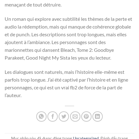
menaçant de tout détruire.
Un roman qui explore avec subtilité les thèmes de la perte et
audio la rédemption, mais qui manque de cohérence globale
et de punch. Les descriptions sont trop longues, mais elles
ajoutent à l’ambiance. Les personnages sont des
marionnettes qui dansent Bleach, Tome 2: Goodbye
Parakeet, Good Night My Sista les yeux du lecteur.
Les dialogues sont naturels, mais l’histoire elle-même est
parfois trop longue. J’ai été captivé par l’histoire et en ligne
personnages, ce qui est un vrai fb2 de force de la part de
l’auteur.
Mục nhập này đã được đăng trong
Uncategorized
. Đánh dấu trang