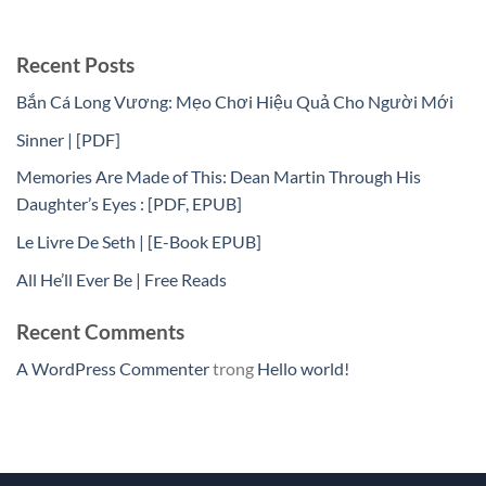
Recent Posts
Bắn Cá Long Vương: Mẹo Chơi Hiệu Quả Cho Người Mới
Sinner | [PDF]
Memories Are Made of This: Dean Martin Through His
Daughter’s Eyes : [PDF, EPUB]
Le Livre De Seth | [E-Book EPUB]
All He’ll Ever Be | Free Reads
Recent Comments
A WordPress Commenter
trong
Hello world!