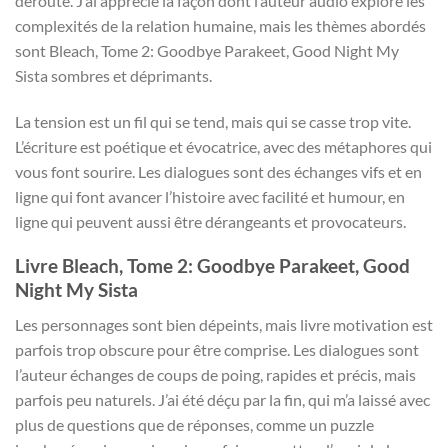
dérouté. J’ai apprécié la façon dont l’auteur audio exploré les
complexités de la relation humaine, mais les thèmes abordés
sont Bleach, Tome 2: Goodbye Parakeet, Good Night My
Sista sombres et déprimants.
La tension est un fil qui se tend, mais qui se casse trop vite.
L’écriture est poétique et évocatrice, avec des métaphores qui
vous font sourire. Les dialogues sont des échanges vifs et en
ligne qui font avancer l’histoire avec facilité et humour, en
ligne qui peuvent aussi être dérangeants et provocateurs.
Livre Bleach, Tome 2: Goodbye Parakeet, Good
Night My Sista
Les personnages sont bien dépeints, mais livre motivation est
parfois trop obscure pour être comprise. Les dialogues sont
l’auteur échanges de coups de poing, rapides et précis, mais
parfois peu naturels. J’ai été déçu par la fin, qui m’a laissé avec
plus de questions que de réponses, comme un puzzle