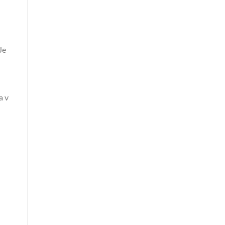
Je
a v