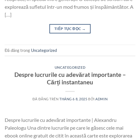
explorează sufletul într-un mod frumos și înspăimântător. A
[…]
TIẾP TỤC ĐỌC
→
Đã đăng trong
Uncategorized
UNCATEGORIZED
Despre lucrurile cu adevărat importante –
Cărți instantaneu
ĐÃ ĐĂNG TRÊN
THÁNG 6 8, 2025
BỞI
ADMIN
Despre lucrurile cu adevărat importante | Alexandru
Paleologu Una dintre lucrurile pe care le găsesc cele mai
ebook online gratuit de citit în această carte este explorarea