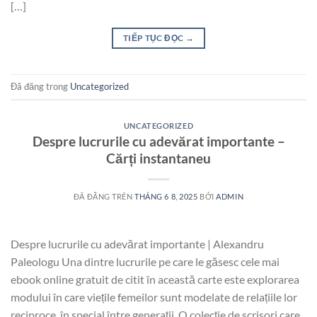
[…]
TIẾP TỤC ĐỌC
→
Đã đăng trong
Uncategorized
UNCATEGORIZED
Despre lucrurile cu adevărat importante –
Cărți instantaneu
ĐÃ ĐĂNG TRÊN
THÁNG 6 8, 2025
BỞI
ADMIN
Despre lucrurile cu adevărat importante | Alexandru
Paleologu Una dintre lucrurile pe care le găsesc cele mai
ebook online gratuit de citit în această carte este explorarea
modului în care viețile femeilor sunt modelate de relațiile lor
reciproce, în special între generații. O colecție de scrisori care