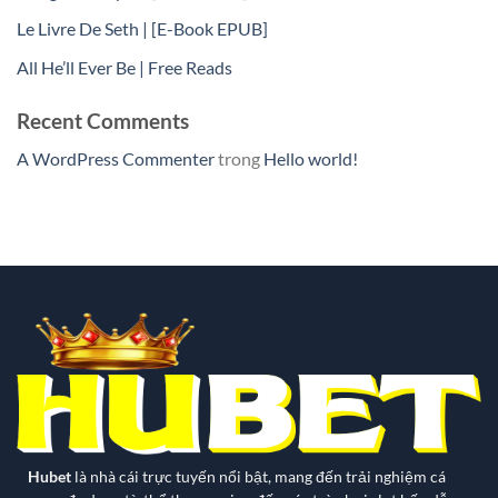
Le Livre De Seth | [E-Book EPUB]
All He’ll Ever Be | Free Reads
Recent Comments
A WordPress Commenter
trong
Hello world!
Hubet
là nhà cái trực tuyến nổi bật, mang đến trải nghiệm cá