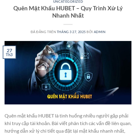
UNCATEGORIZED
Quên Mật Khẩu HUBET – Quy Trình Xử Lý
Nhanh Nhất
ĐÃ ĐĂNG TRÊN
THÁNG 3 27, 2025
BỞI
ADMIN
27
Th3
Quên mật khẩu HUBET là tình huống nhiều người gặp phải
khi truy cập tài khoản. Bài viết phân tích các vấn đề liên quan,
hướng dẫn xử lý chi tiết qua đặt lại mật khẩu nhanh nhất,