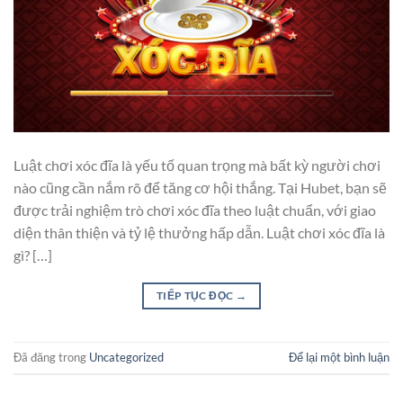
Luật chơi xóc đĩa là yếu tố quan trọng mà bất kỳ người chơi
nào cũng cần nắm rõ để tăng cơ hội thắng. Tại Hubet, bạn sẽ
được trải nghiệm trò chơi xóc đĩa theo luật chuẩn, với giao
diện thân thiện và tỷ lệ thưởng hấp dẫn. Luật chơi xóc đĩa là
gì? […]
TIẾP TỤC ĐỌC
→
Đã đăng trong
Uncategorized
Để lại một bình luận