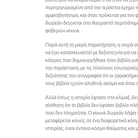
περιτριγυρισμένη από την τεράστια έρημο τ
αμφισβητήσιμη, και όταν πρόκειται για τον 
δωρεάν δείχνεται στο θαυμαστό περιπάτημ
φοβερών ebook
Παρά αυτή τη μικρή παρατήρηση, η σειρά συ
να έχει κατασκευαστεί με δεξιοτεχνία για ν
κόσμος που δημιουργήθηκε ήταν βιβλίο pd
την παράσταση, με τις πλούσιες εσωτερικές ζ
δεξιότητας του συγγραφέα ότι οι χαρακτήρε
τους βιβλία ηχούν αληθινά, ακόμα και όταν 
Αλλά όπως η ιστορία έφτασε στο κλίμαξ, δ
αίσθηση ότι το βιβλίο δεν έφτασε βιβλίο π
που δεν πληρούται. Ο ebook δωρεάν λήψη 
μεταφέρεται κανείς σε ένα διαφορετικό κόσ
ιστορίας, έναν έντονο κόσμο θαύματος και 