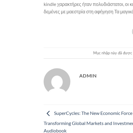
kindle χαρακτήρες ήταν πολυδιάστατοι, οι κ
δεμένες με μαεστρία στη αφήγηση Τα μαγικά
Mục nhập này đã được
ADMIN
SuperCycles: The New Economic Force
Transforming Global Markets and Investmen
Audiobook