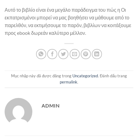
Αυτό το βιβλίο είναι ένα μεγάλο παράδειγμα του πώς η Οι
εκπατρισμένοι μπορεί να μας βοηθήσει να μάθουμε από το
παρελθόν, να εκτιμήσουμε το παρόν, βιβλίων να κοιτάξουμε
προς ebook δωρεάν καλύτερο μέλλον.
Mục nhập này đã được đăng trong
Uncategorized
. Đánh dấu trang
permalink
.
ADMIN