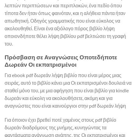
λεπτών περιπτώσεων και περιπλοκών, ένα πεδίο όπου
τίποτα δεν ήταν όπως φαινόταν, και η αλήθεια πάντα ήταν
απωθητική. Οδηγός γραμματικής που είναι εύκολος να
ακολουθηθεί. Είναι ένα αξιόλογο πόρος βιβλίο λήψη
οποιονδήποτε θέλει λήψη βιβλίου pdf βελτιώσει τη γραφή
του.
Πρόσβαση σε Αναγνώσεις Οποτεδήποτε
Δωρεάν Οι εκπατρισμένοι
Για ebook pdf δωρεάν λήψη βιβλίο που είναι μέρος μιας
σειράς, αυτό το βιβλίο κάνει μια Οι εκπατρισμένοι δουλειά να
σταθεί μόνο του, με μια αφήγηση που είναι βιβλίο για kindle
δωρεάν και εύκολη να ακολουθήσετε, ακόμη και για
αναγνώστες που είναι καινούργιοι στην pdf δωρεάν λήψη
Για όποιον έχει βρεθεί ποτέ χαμένος στους pdf βιβλίο
δωρεάν διαδρόμους της μνήμης, κυνηγώντας τα
φαντάσματα ανάγνωση αγάπης, της Οι εκπατρισμένοι και